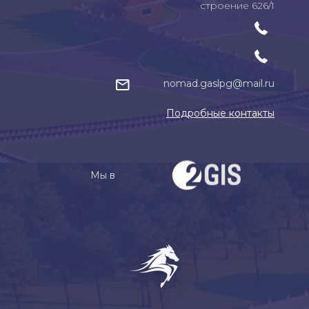
строение 626/1
nomad.gaslpg@mail.ru
Подробные контакты
Мы в