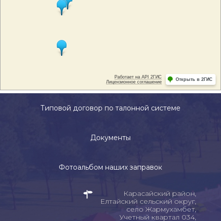
Типовой договор по талонной системе
Документы
Фотоальбом наших заправок
Карасайский район,
Елтайский сельский округ,
село Жармухамбет,
Учетный квартал 034,