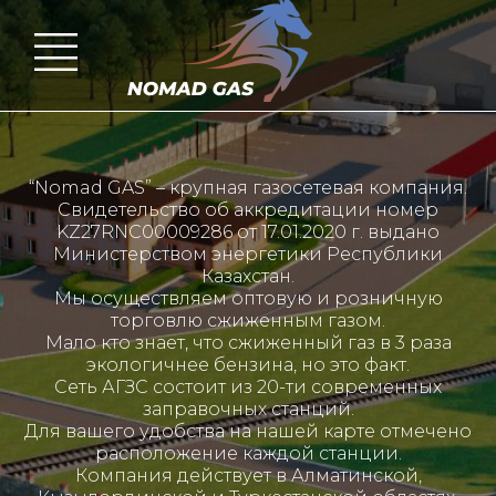
“Nomad GAS” – крупная газосетевая компания.
Свидетельство об аккредитации номер
KZ27RNC00009286 от 17.01.2020 г. выдано
Министерством энергетики Республики
Казахстан.
Мы осуществляем оптовую и розничную
торговлю сжиженным газом.
Мало кто знает, что сжиженный газ в 3 раза
экологичнее бензина, но это факт.
Сеть АГЗС состоит из 20-ти современных
заправочных станций.
Для вашего удобства на нашей карте отмечено
расположение каждой станции.
Компания действует в Алматинской,