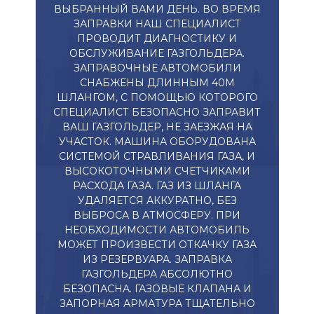
ВЫБРАННЫЙ ВАМИ ДЕНЬ. ВО ВРЕМЯ
ЗАПРАВКИ НАШ СПЕЦИАЛИСТ
ПРОВОДИТ ДИАГНОСТИКУ И
ОБСЛУЖИВАНИЕ ГАЗГОЛЬДЕРА.
ЗАПРАВОЧНЫЕ АВТОМОБИЛИ
СНАБЖЕНЫ ДЛИННЫМ 40М
ШЛАНГОМ, С ПОМОЩЬЮ КОТОРОГО
СПЕЦИАЛИСТ БЕЗОПАСНО ЗАПРАВИТ
ВАШ ГАЗГОЛЬДЕР, НЕ ЗАЕЗЖАЯ НА
УЧАСТОК. МАШИНА ОБОРУДОВАНА
СИСТЕМОЙ СТРАВЛИВАНИЯ ГАЗА, И
ВЫСОКОТОЧНЫМИ СЧЕТЧИКАМИ
РАСХОДА ГАЗА. ГАЗ ИЗ ШЛАНГА
УДАЛЯЕТСЯ АККУРАТНО, БЕЗ
ВЫБРОСА В АТМОСФЕРУ. ПРИ
НЕОБХОДИМОСТИ АВТОМОБИЛЬ
МОЖЕТ ПРОИЗВЕСТИ ОТКАЧКУ ГАЗА
ИЗ РЕЗЕРВУАРА. ЗАПРАВКА
ГАЗГОЛЬДЕРА АБСОЛЮТНО
БЕЗОПАСНА. ГАЗОВЫЕ КЛАПАНА И
ЗАПОРНАЯ АРМАТУРА ТЩАТЕЛЬНО